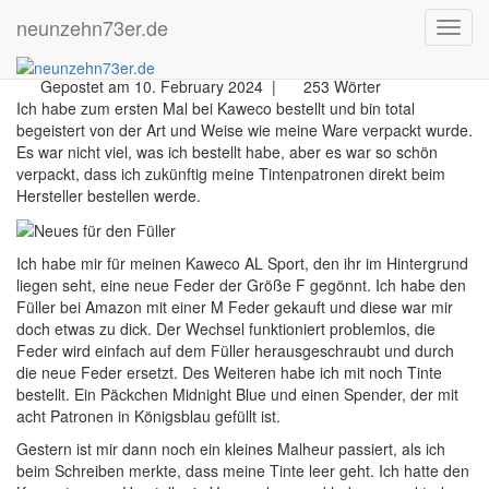
neunzehn73er.de
Neues für den Füller
Navig
Gepostet am 10. February 2024 |
253 Wörter
Ich habe zum ersten Mal bei Kaweco bestellt und bin total
begeistert von der Art und Weise wie meine Ware verpackt wurde.
Es war nicht viel, was ich bestellt habe, aber es war so schön
verpackt, dass ich zukünftig meine Tintenpatronen direkt beim
Hersteller bestellen werde.
Ich habe mir für meinen Kaweco AL Sport, den ihr im Hintergrund
liegen seht, eine neue Feder der Größe F gegönnt. Ich habe den
Füller bei Amazon mit einer M Feder gekauft und diese war mir
doch etwas zu dick. Der Wechsel funktioniert problemlos, die
Feder wird einfach auf dem Füller herausgeschraubt und durch
die neue Feder ersetzt. Des Weiteren habe ich mit noch Tinte
bestellt. Ein Päckchen Midnight Blue und einen Spender, der mit
acht Patronen in Königsblau gefüllt ist.
Gestern ist mir dann noch ein kleines Malheur passiert, als ich
beim Schreiben merkte, dass meine Tinte leer geht. Ich hatte den