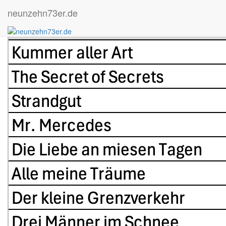
Bücher 2026
neunzehn73er.de